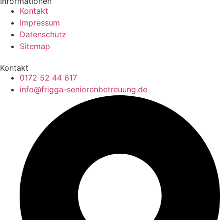
Informationen
Kontakt
Impressum
Datenschutz
Sitemap
Kontakt
0172 52 44 617
info@frigga-seniorenbetreuung.de