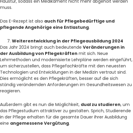
Haustür, sodass ein Medikament nicht mehr abgeholt werden
muss.
Das E-Rezept ist also
auch für Pflegebedürftige und
pflegende Angehörige eine Entlastung
.
Weiterentwicklung in der Pflegeausbildung 2024
Das Jahr 2024 bringt auch bedeutende
Veränderungen in
der Ausbildung von Pflegekräften
mit sich. Neue
Lehrmethoden und modernisierte Lehrpläne werden eingeführt,
um sicherzustellen, dass Pflegefachkräfte mit den neuesten
Technologien und Entwicklungen in der Medizin vertraut sind.
Dies ermöglicht es den Pflegekräften, besser auf die sich
ständig verändernden Anforderungen im Gesundheitswesen zu
reagieren.
Außerdem gibt es nun die Möglichkeit,
dual zu studieren
, um
das Pflegestudium attraktiver zu gestalten. Sprich, Studierende
in der Pflege erhalten für die gesamte Dauer ihrer Ausbildung
eine
angemessene Vergütung
.