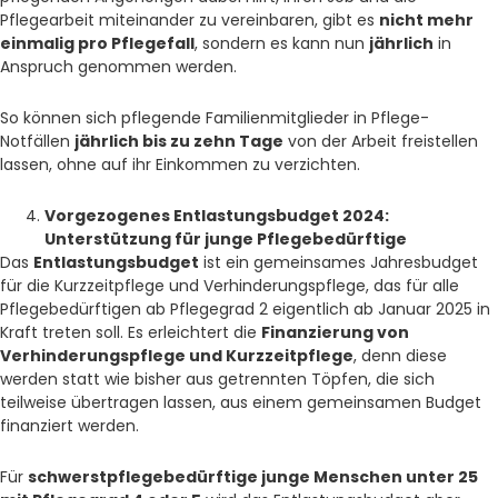
Pflegearbeit miteinander zu vereinbaren, gibt es
nicht mehr
einmalig pro Pflegefall
, sondern es kann nun
jährlich
in
Anspruch genommen werden.
So können sich pflegende Familienmitglieder in Pflege-
Notfällen
jährlich bis zu zehn Tage
von der Arbeit freistellen
lassen, ohne auf ihr Einkommen zu verzichten.
Vorgezogenes Entlastungsbudget 2024:
Unterstützung für junge Pflegebedürftige
Das
Entlastungsbudget
ist ein gemeinsames Jahresbudget
für die Kurzzeitpflege und Verhinderungspflege, das für alle
Pflegebedürftigen ab Pflegegrad 2 eigentlich ab Januar 2025 in
Kraft treten soll. Es erleichtert die
Finanzierung von
Verhinderungspflege und Kurzzeitpflege
, denn diese
werden statt wie bisher aus getrennten Töpfen, die sich
teilweise übertragen lassen, aus einem gemeinsamen Budget
finanziert werden.
Für
schwerstpflegebedürftige junge Menschen unter 25