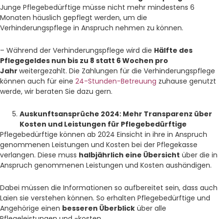
Junge Pflegebedürftige müsse nicht mehr mindestens 6
Monaten häuslich gepflegt werden, um die
Verhinderungspflege in Anspruch nehmen zu können.
– Während der Verhinderungspflege wird die
Hälfte des
Pflegegeldes nun bis zu 8 statt 6 Wochen pro
Jahr
weitergezahlt. Die Zahlungen für die Verhinderungspflege
können auch für eine
24-Stunden-Betreuung
zuhause genutzt
werde, wir beraten Sie dazu gern.
Auskunftsansprüche 2024: Mehr Transparenz über
Kosten und Leistungen für Pflegebedürftige
Pflegebedürftige können ab 2024 Einsicht in ihre in Anspruch
genommenen Leistungen und Kosten bei der Pflegekasse
verlangen. Diese muss
halbjährlich eine Übersicht
über die in
Anspruch genommenen Leistungen und Kosten aushändigen.
Dabei müssen die Informationen so aufbereitet sein, dass auch
Laien sie verstehen können. So erhalten Pflegebedürftige und
Angehörige einen
besseren Überblick
über alle
Pflegeleistungen und -kosten.