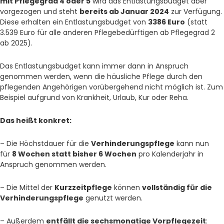
mit Pflegegrad 4 oder 5
wird das Entlastungsbudget aber
vorgezogen und steht
bereits ab Januar 2024
zur Verfügung.
Diese erhalten ein Entlastungsbudget von
3386 Euro
(statt
3.539 Euro für alle anderen Pflegebedürftigen ab Pflegegrad 2
ab 2025).
Das Entlastungsbudget kann immer dann in Anspruch
genommen werden, wenn die häusliche Pflege durch den
pflegenden Angehörigen vorübergehend nicht möglich ist. Zum
Beispiel aufgrund von Krankheit, Urlaub, Kur oder Reha.
Das heißt konkret:
– Die Höchstdauer für die
Verhinderungspflege
kann nun
für
8 Wochen statt bisher 6 Wochen
pro Kalenderjahr in
Anspruch genommen werden.
– Die Mittel der
Kurzzeitpflege
können
vollständig für die
Verhinderungspflege
genutzt werden.
– Außerdem
entfällt die sechsmonatige Vorpflegezeit
: