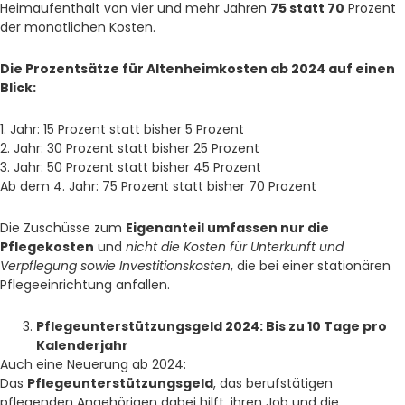
Heimaufenthalt von vier und mehr Jahren
75 statt 70
Prozent
der monatlichen Kosten.
Die Prozentsätze für Altenheimkosten ab 2024 auf einen
Blick:
1. Jahr: 15 Prozent statt bisher 5 Prozent
2. Jahr: 30 Prozent statt bisher 25 Prozent
3. Jahr: 50 Prozent statt bisher 45 Prozent
Ab dem 4. Jahr: 75 Prozent statt bisher 70 Prozent
Die Zuschüsse zum
Eigenanteil umfassen nur die
Pflegekosten
und
nicht die Kosten für Unterkunft und
Verpflegung sowie Investitionskosten
, die bei einer stationären
Pflegeeinrichtung anfallen.
Pflegeunterstützungsgeld 2024: Bis zu 10 Tage pro
Kalenderjahr
Auch eine Neuerung ab 2024:
Das
Pflegeunterstützungsgeld
, das berufstätigen
pflegenden Angehörigen dabei hilft, ihren Job und die