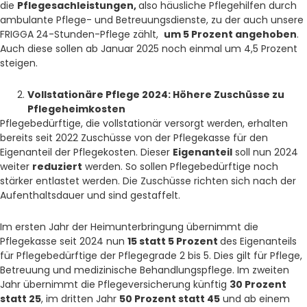
die
Pflegesachleistungen,
also häusliche Pflegehilfen durch
ambulante Pflege- und Betreuungsdienste, zu der auch unsere
FRIGGA 24-Stunden-Pflege zählt,
um 5 Prozent angehoben
.
Auch diese sollen ab Januar 2025 noch einmal um 4,5 Prozent
steigen.
Vollstationäre Pflege 2024: Höhere Zuschüsse zu
Pflegeheimkosten
Pflegebedürftige, die vollstationär versorgt werden, erhalten
bereits seit 2022 Zuschüsse von der Pflegekasse für den
Eigenanteil der Pflegekosten. Dieser
Eigenanteil
soll nun 2024
weiter
reduziert
werden. So sollen Pflegebedürftige noch
stärker entlastet werden. Die Zuschüsse richten sich nach der
Aufenthaltsdauer und sind gestaffelt.
Im ersten Jahr der Heimunterbringung übernimmt die
Pflegekasse seit 2024 nun
15 statt 5 Prozent
des Eigenanteils
für Pflegebedürftige der Pflegegrade 2 bis 5. Dies gilt für Pflege,
Betreuung und medizinische Behandlungspflege. Im zweiten
Jahr übernimmt die Pflegeversicherung künftig
30 Prozent
statt 25
, im dritten Jahr
50 Prozent statt 45
und ab einem