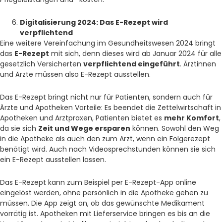
Digitalisierung 2024: Das E-Rezept wird
verpflichtend
Eine weitere Vereinfachung im Gesundheitswesen 2024 bringt
das
E-Rezept
mit sich, denn dieses wird ab Januar 2024 für alle
gesetzlich Versicherten
verpflichtend eingeführt
. Ärztinnen
und Ärzte müssen also E-Rezept ausstellen.
Das E-Rezept bringt nicht nur für Patienten, sondern auch für
Ärzte und Apotheken Vorteile: Es beendet die Zettelwirtschaft in
Apotheken und Arztpraxen, Patienten bietet es
mehr Komfort
,
da sie sich
Zeit und Wege ersparen
können. Sowohl den Weg
in die Apotheke als auch den zum Arzt, wenn ein Folgerezept
benötigt wird. Auch nach Videosprechstunden können sie sich
ein E-Rezept ausstellen lassen.
Das E-Rezept kann zum Beispiel per E-Rezept-App online
eingelöst werden, ohne persönlich in die Apotheke gehen zu
müssen. Die App zeigt an, ob das gewünschte Medikament
vorrätig ist. Apotheken mit Lieferservice bringen es bis an die